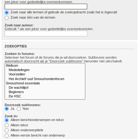
een joker voor gedeeltelijke overeenkomsten.
Zoek naar alle termen of gebruik de zoekopdracht zoals het is ingevuld
Zoek naar één van de termen
Zoek naar auteur:
Gebruik * als een joker voor gedeeltelijke overeenkomsten.
ZOEKOPTIES
Zoeken in forums:
Selecteer het forum of de forums die je wil doorzoeken. Subforums worden
automatisch doorzocht als je “Doorzoek subforums“ hieronder niet uitschakelt.
Doorzoek subforums:
Ja
Nee
Zoek in:
Alleen berichtonderwerpen en tekst
Alleen tekst
Alleen onderwerptitels
Alleen eerste bericht van onderwerp