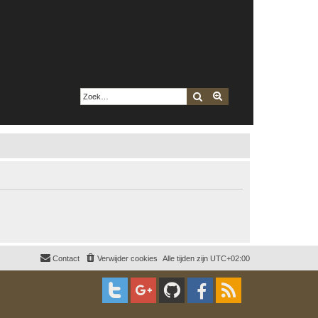
Zoek
Uitgebreid zoeken
Contact
Verwijder cookies
Alle tijden zijn
UTC+02:00