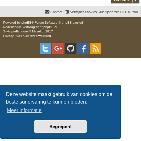
Contact
Verwijder cookies
Alle tijden zijn
UTC+02:00
Powered by
phpBB
® Forum Software © phpBB Limited
Nederlandse vertaling door
phpBB.nl
.
Style
proflat
door ©
Mazeltof
2017
Privacy
|
Gebruikersvoorwaarden
Deze website maakt gebruik van cookies om de
beste surfervaring te kunnen bieden.
Meer informatie
Begrepen!