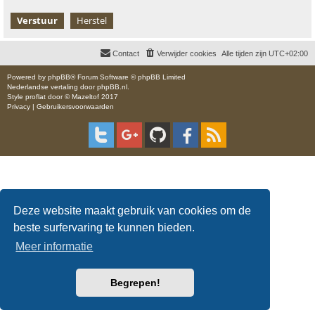
Contact
Verwijder cookies
Alle tijden zijn
UTC+02:00
Powered by
phpBB
® Forum Software © phpBB Limited
Nederlandse vertaling door
phpBB.nl
.
Style
proflat
door ©
Mazeltof
2017
Privacy
|
Gebruikersvoorwaarden
Deze website maakt gebruik van cookies om de
beste surfervaring te kunnen bieden.
Meer informatie
Begrepen!