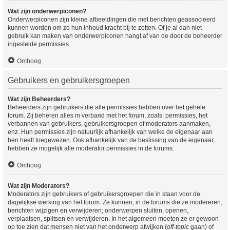
Wat zijn onderwerpiconen?
Onderwerpiconen zijn kleine afbeeldingen die met berichten geassocieerd
kunnen worden om zo hun inhoud kracht bij te zetten. Of je al dan niet
gebruik kan maken van onderwerpiconen hangt af van de door de beheerder
ingestelde permissies.
Omhoog
Gebruikers en gebruikersgroepen
Wat zijn Beheerders?
Beheerders zijn gebruikers die alle permissies hebben over het gehele
forum. Zij beheren alles in verband met het forum, zoals: permissies, het
verbannen van gebruikers, gebruikersgroepen of moderators aanmaken,
enz. Hun permissies zijn natuurlijk afhankelijk van welke de eigenaar aan
hen heeft toegewezen. Ook afhankelijk van de beslissing van de eigenaar,
hebben ze mogelijk alle moderator permissies in de forums.
Omhoog
Wat zijn Moderators?
Moderators zijn gebruikers of gebruikersgroepen die in staan voor de
dagelijkse werking van het forum. Ze kunnen, in de forums die ze modereren,
berichten wijzigen en verwijderen; onderwerpen sluiten, openen,
verplaatsen, splitsen en verwijderen. In het algemeen moeten ze er gewoon
op toe zien dat mensen niet van het onderwerp afwijken (
off-topic
gaan) of