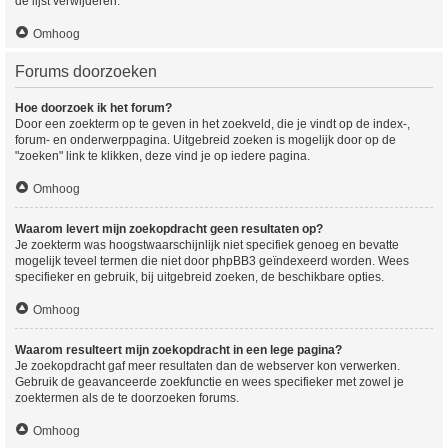
de lijst verwijderen.
Omhoog
Forums doorzoeken
Hoe doorzoek ik het forum?
Door een zoekterm op te geven in het zoekveld, die je vindt op de index-,
forum- en onderwerppagina. Uitgebreid zoeken is mogelijk door op de
"zoeken" link te klikken, deze vind je op iedere pagina.
Omhoog
Waarom levert mijn zoekopdracht geen resultaten op?
Je zoekterm was hoogstwaarschijnlijk niet specifiek genoeg en bevatte
mogelijk teveel termen die niet door phpBB3 geïndexeerd worden. Wees
specifieker en gebruik, bij uitgebreid zoeken, de beschikbare opties.
Omhoog
Waarom resulteert mijn zoekopdracht in een lege pagina?
Je zoekopdracht gaf meer resultaten dan de webserver kon verwerken.
Gebruik de geavanceerde zoekfunctie en wees specifieker met zowel je
zoektermen als de te doorzoeken forums.
Omhoog