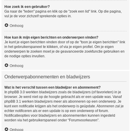
Hoe zoek ik een gebruiker?
Ga naar de "leden" pagina en klik op de "zoek een lid" link. Op die pagina,
vul je de voor zichzelf sprekende opties in.
Omhoog
Hoe kan ik mijn eigen berichten en onderwerpen vinden?
Je kunt je eigen berichten vinden door of op de "toon je eigen berichten" link
in het gebruikerspaneel te klikken, of via je eigen profiel. Om je eigen
onderwerpen te zoeken moet je de geavanceerde zoekfunctie gebruiken en
de nodige opties invullen.
Omhoog
Onderwerpabonnementen en bladwijzers
Wat is het verschil tussen een bladwijzer en abonnement?
In phpBB 3.0 werkten bladwijzers zoals de bladwijzers (of favorieten) in je
browser. Je werd niet op de hoogte gebracht als er een update was. Vanaf
phpBB 3.1 werken bladwijzers meer als abonneren op een onderwerp. Je
kunt een notificatie krijgen als het onderwerp is geüpdate. Abonneren zal je
echter notificeren als er een update is op een onderwerp of forum.
Notificatieopties voor bladwijzers en abonnementen kunnen ingesteld
worden via het gebruikerspaneel onder “Forumvoorkeuren”.
Omhoog