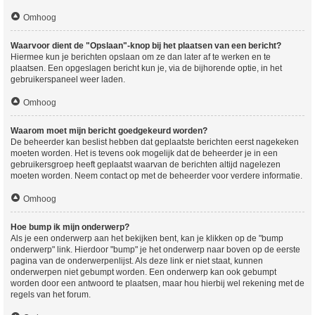
Omhoog
Waarvoor dient de "Opslaan"-knop bij het plaatsen van een bericht?
Hiermee kun je berichten opslaan om ze dan later af te werken en te
plaatsen. Een opgeslagen bericht kun je, via de bijhorende optie, in het
gebruikerspaneel weer laden.
Omhoog
Waarom moet mijn bericht goedgekeurd worden?
De beheerder kan beslist hebben dat geplaatste berichten eerst nagekeken
moeten worden. Het is tevens ook mogelijk dat de beheerder je in een
gebruikersgroep heeft geplaatst waarvan de berichten altijd nagelezen
moeten worden. Neem contact op met de beheerder voor verdere informatie.
Omhoog
Hoe bump ik mijn onderwerp?
Als je een onderwerp aan het bekijken bent, kan je klikken op de "bump
onderwerp" link. Hierdoor "bump" je het onderwerp naar boven op de eerste
pagina van de onderwerpenlijst. Als deze link er niet staat, kunnen
onderwerpen niet gebumpt worden. Een onderwerp kan ook gebumpt
worden door een antwoord te plaatsen, maar hou hierbij wel rekening met de
regels van het forum.