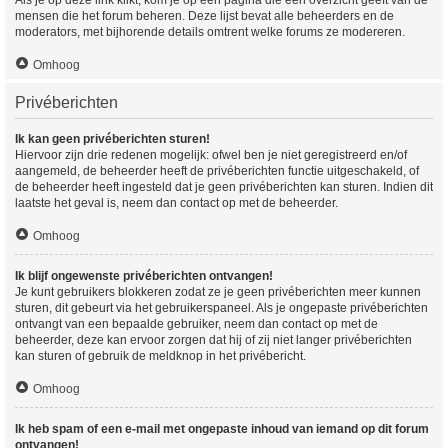
mensen die het forum beheren. Deze lijst bevat alle beheerders en de
moderators, met bijhorende details omtrent welke forums ze modereren.
Omhoog
Privéberichten
Ik kan geen privéberichten sturen!
Hiervoor zijn drie redenen mogelijk: ofwel ben je niet geregistreerd en/of
aangemeld, de beheerder heeft de privéberichten functie uitgeschakeld, of
de beheerder heeft ingesteld dat je geen privéberichten kan sturen. Indien dit
laatste het geval is, neem dan contact op met de beheerder.
Omhoog
Ik blijf ongewenste privéberichten ontvangen!
Je kunt gebruikers blokkeren zodat ze je geen privéberichten meer kunnen
sturen, dit gebeurt via het gebruikerspaneel. Als je ongepaste privéberichten
ontvangt van een bepaalde gebruiker, neem dan contact op met de
beheerder, deze kan ervoor zorgen dat hij of zij niet langer privéberichten
kan sturen of gebruik de meldknop in het privébericht.
Omhoog
Ik heb spam of een e-mail met ongepaste inhoud van iemand op dit forum
ontvangen!