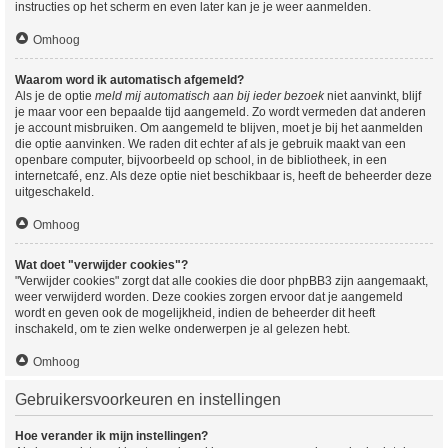
instructies op het scherm en even later kan je je weer aanmelden.
Omhoog
Waarom word ik automatisch afgemeld?
Als je de optie
meld mij automatisch aan bij ieder bezoek
niet aanvinkt, blijf
je maar voor een bepaalde tijd aangemeld. Zo wordt vermeden dat anderen
je account misbruiken. Om aangemeld te blijven, moet je bij het aanmelden
die optie aanvinken. We raden dit echter af als je gebruik maakt van een
openbare computer, bijvoorbeeld op school, in de bibliotheek, in een
internetcafé, enz. Als deze optie niet beschikbaar is, heeft de beheerder deze
uitgeschakeld.
Omhoog
Wat doet "verwijder cookies"?
"Verwijder cookies" zorgt dat alle cookies die door phpBB3 zijn aangemaakt,
weer verwijderd worden. Deze cookies zorgen ervoor dat je aangemeld
wordt en geven ook de mogelijkheid, indien de beheerder dit heeft
inschakeld, om te zien welke onderwerpen je al gelezen hebt.
Omhoog
Gebruikersvoorkeuren en instellingen
Hoe verander ik mijn instellingen?