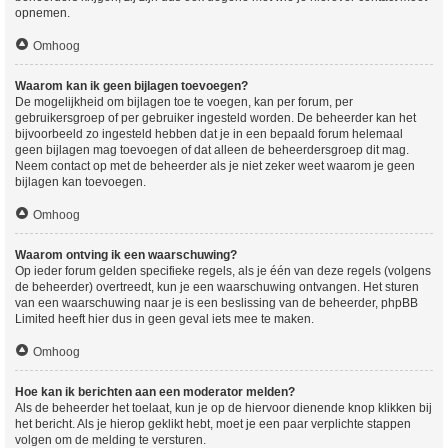
opnemen.
Omhoog
Waarom kan ik geen bijlagen toevoegen?
De mogelijkheid om bijlagen toe te voegen, kan per forum, per
gebruikersgroep of per gebruiker ingesteld worden. De beheerder kan het
bijvoorbeeld zo ingesteld hebben dat je in een bepaald forum helemaal
geen bijlagen mag toevoegen of dat alleen de beheerdersgroep dit mag.
Neem contact op met de beheerder als je niet zeker weet waarom je geen
bijlagen kan toevoegen.
Omhoog
Waarom ontving ik een waarschuwing?
Op ieder forum gelden specifieke regels, als je één van deze regels (volgens
de beheerder) overtreedt, kun je een waarschuwing ontvangen. Het sturen
van een waarschuwing naar je is een beslissing van de beheerder, phpBB
Limited heeft hier dus in geen geval iets mee te maken.
Omhoog
Hoe kan ik berichten aan een moderator melden?
Als de beheerder het toelaat, kun je op de hiervoor dienende knop klikken bij
het bericht. Als je hierop geklikt hebt, moet je een paar verplichte stappen
volgen om de melding te versturen.