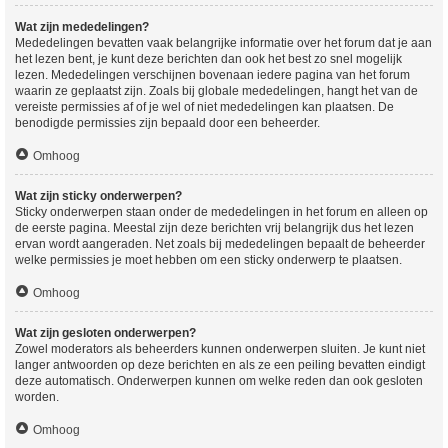
Wat zijn mededelingen?
Mededelingen bevatten vaak belangrijke informatie over het forum dat je aan
het lezen bent, je kunt deze berichten dan ook het best zo snel mogelijk
lezen. Mededelingen verschijnen bovenaan iedere pagina van het forum
waarin ze geplaatst zijn. Zoals bij globale mededelingen, hangt het van de
vereiste permissies af of je wel of niet mededelingen kan plaatsen. De
benodigde permissies zijn bepaald door een beheerder.
Omhoog
Wat zijn sticky onderwerpen?
Sticky onderwerpen staan onder de mededelingen in het forum en alleen op
de eerste pagina. Meestal zijn deze berichten vrij belangrijk dus het lezen
ervan wordt aangeraden. Net zoals bij mededelingen bepaalt de beheerder
welke permissies je moet hebben om een sticky onderwerp te plaatsen.
Omhoog
Wat zijn gesloten onderwerpen?
Zowel moderators als beheerders kunnen onderwerpen sluiten. Je kunt niet
langer antwoorden op deze berichten en als ze een peiling bevatten eindigt
deze automatisch. Onderwerpen kunnen om welke reden dan ook gesloten
worden.
Omhoog